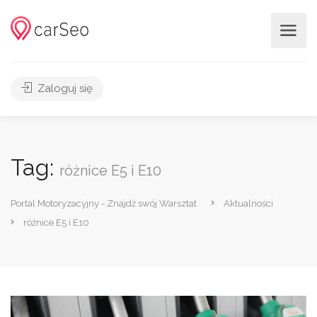
Zaloguj się
Tag:
różnice E5 i E10
Portal Motoryzacyjny - Znajdź swój Warsztat
Aktualności
różnice E5 i E10