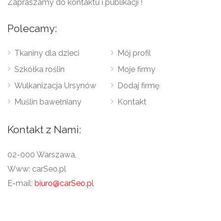
Zapraszamy do kontaktu i publikacji !
Polecamy:
Tkaniny dla dzieci
Mój profil
Szkółka roślin
Moje firmy
Wulkanizacja Ursynów
Dodaj firmę
Muślin bawełniany
Kontakt
Kontakt z Nami:
02-000 Warszawa,
Www: carSeo.pl
E-mail:
biuro@carSeo.pl