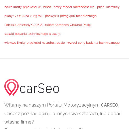
nowe limity prędkości w Polsce
nowy model mercedesa cla
pijani kierowcy
plany GDDKiA na 2025 rok
podwyżki przeglądu technicznego
Polska autostrady GDDKiA
raport Komendy Głównej Policji
stawki badania technicznego w 2025r.
większe limity prędkości na autostradzie
wzrost ceny badania technicznego
Witamy na naszym Portalu Motoryzacyjnym
.
CARSEO
Chcesz poznać opinię o innych warsztatach, lub dodać
własną firmę?