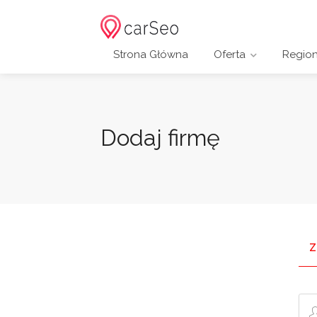
Strona Główna
Oferta
Regio
Dodaj firmę
Z