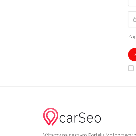
Zap
Witamy na naszym Portalu Motoryzacy