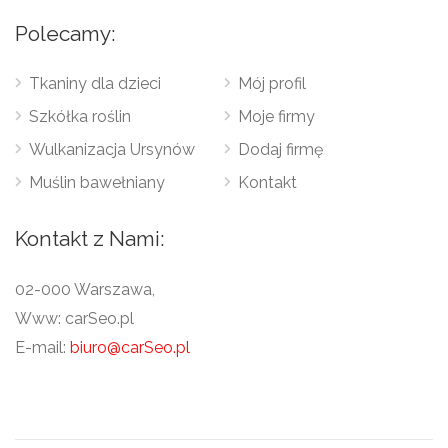
Polecamy:
Tkaniny dla dzieci
Mój profil
Szkółka roślin
Moje firmy
Wulkanizacja Ursynów
Dodaj firmę
Muślin bawełniany
Kontakt
Kontakt z Nami:
02-000 Warszawa,
Www: carSeo.pl
E-mail:
biuro@carSeo.pl