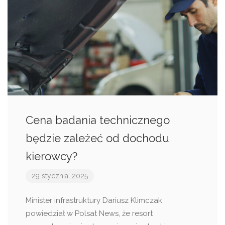
Cena badania technicznego
będzie zależeć od dochodu
kierowcy?
29 stycznia, 2025
Minister infrastruktury Dariusz Klimczak
powiedział w Polsat News, że resort