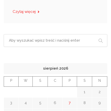
Czytaj więcej
sierpień 2026
P
W
Ś
C
P
S
N
1
2
3
4
5
6
7
8
9