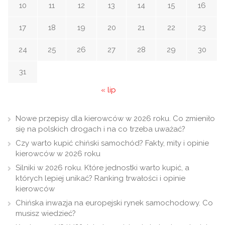
10
11
12
13
14
15
16
17
18
19
20
21
22
23
24
25
26
27
28
29
30
31
« lip
Nowe przepisy dla kierowców w 2026 roku. Co zmieniło
się na polskich drogach i na co trzeba uważać?
Czy warto kupić chiński samochód? Fakty, mity i opinie
kierowców w 2026 roku
Silniki w 2026 roku. Które jednostki warto kupić, a
których lepiej unikać? Ranking trwałości i opinie
kierowców
Chińska inwazja na europejski rynek samochodowy. Co
musisz wiedzieć?