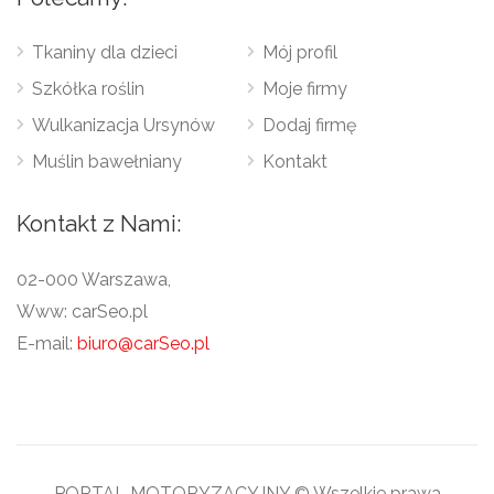
Tkaniny dla dzieci
Mój profil
Szkółka roślin
Moje firmy
Wulkanizacja Ursynów
Dodaj firmę
Muślin bawełniany
Kontakt
Kontakt z Nami:
02-000 Warszawa,
Www: carSeo.pl
E-mail:
biuro@carSeo.pl
PORTAL MOTORYZACYJNY © Wszelkie prawa