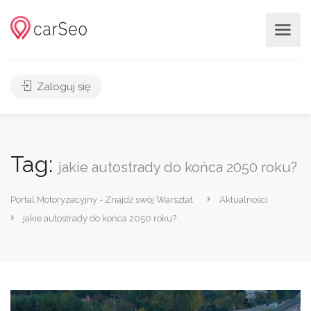
Zaloguj się
Tag:
jakie autostrady do końca 2050 roku?
Portal Motoryzacyjny - Znajdź swój Warsztat
Aktualności
jakie autostrady do końca 2050 roku?