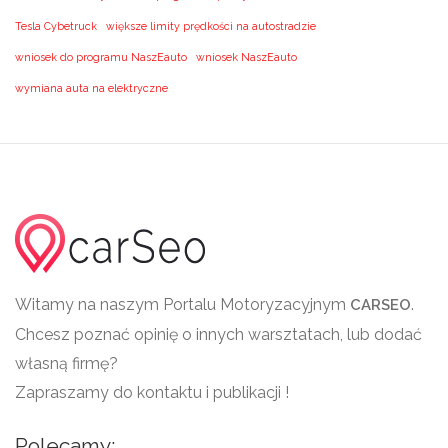
Tesla Cybetruck
większe limity prędkości na autostradzie
wniosek do programu NaszEauto
wniosek NaszEauto
wymiana auta na elektryczne
Witamy na naszym Portalu Motoryzacyjnym
.
CARSEO
Chcesz poznać opinię o innych warsztatach, lub dodać
własną firmę?
Zapraszamy do kontaktu i publikacji !
Polecamy: