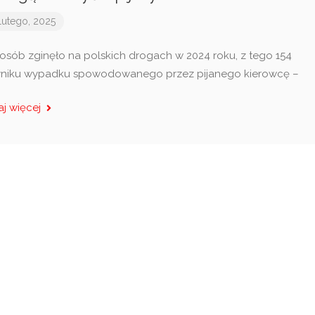
lutego, 2025
 osób zginęło na polskich drogach w 2024 roku, z tego 154
niku wypadku spowodowanego przez pijanego kierowcę –
aj więcej