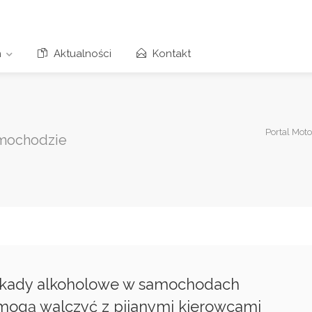
n
Aktualności
Kontakt
Portal Mot
amochodzie
okady alkoholowe w samochodach
ogą walczyć z pijanymi kierowcami