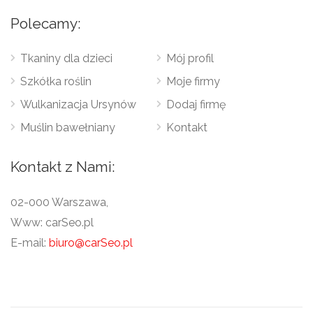
Polecamy:
Tkaniny dla dzieci
Mój profil
Szkółka roślin
Moje firmy
Wulkanizacja Ursynów
Dodaj firmę
Muślin bawełniany
Kontakt
Kontakt z Nami:
02-000 Warszawa,
Www: carSeo.pl
E-mail:
biuro@carSeo.pl