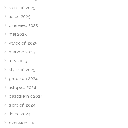
sierpień 2025
lipiec 2025
czerwiec 2025
maj 2025
kwiecień 2025
marzec 2025
luty 2025
styczeń 2025
grudzień 2024
listopad 2024
październik 2024
sierpień 2024
lipiec 2024
czerwiec 2024