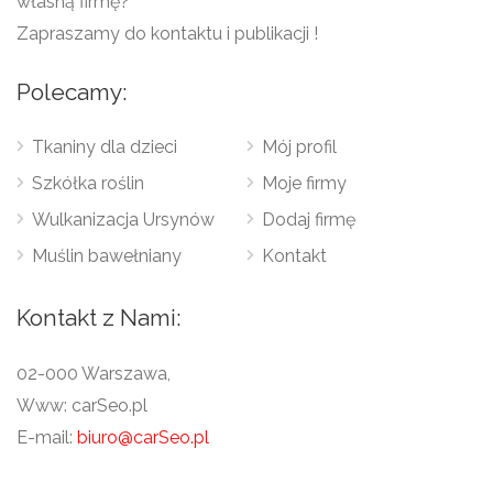
własną firmę?
Zapraszamy do kontaktu i publikacji !
Polecamy:
Tkaniny dla dzieci
Mój profil
Szkółka roślin
Moje firmy
Wulkanizacja Ursynów
Dodaj firmę
Muślin bawełniany
Kontakt
Kontakt z Nami:
02-000 Warszawa,
Www: carSeo.pl
E-mail:
biuro@carSeo.pl