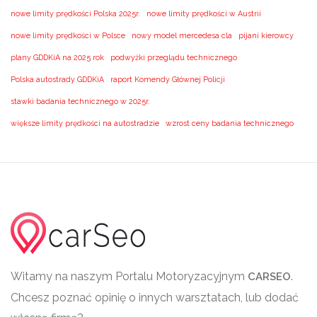
nowe limity prędkości Polska 2025r.
nowe limity prędkości w Austrii
nowe limity prędkości w Polsce
nowy model mercedesa cla
pijani kierowcy
plany GDDKiA na 2025 rok
podwyżki przeglądu technicznego
Polska autostrady GDDKiA
raport Komendy Głównej Policji
stawki badania technicznego w 2025r.
większe limity prędkości na autostradzie
wzrost ceny badania technicznego
Witamy na naszym Portalu Motoryzacyjnym
.
CARSEO
Chcesz poznać opinię o innych warsztatach, lub dodać