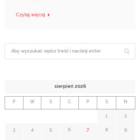
Czytaj więcej
sierpień 2026
P
W
Ś
C
P
S
N
1
2
3
4
5
6
7
8
9