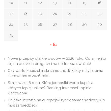
10
11
12
13
14
15
16
17
18
19
20
21
22
23
24
25
26
27
28
29
30
31
« lip
Nowe przepisy dla kierowców w 2026 roku. Co zmieniło
się na polskich drogach i na co trzeba uważać?
Czy warto kupić chiński samochód? Fakty, mity i opinie
kierowców w 2026 roku
Silniki w 2026 roku. Które jednostki warto kupić, a
których lepiej unikać? Ranking trwałości i opinie
kierowców
Chińska inwazja na europejski rynek samochodowy. Co
musisz wiedzieć?