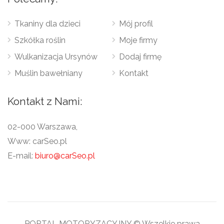
Tkaniny dla dzieci
Mój profil
Szkółka roślin
Moje firmy
Wulkanizacja Ursynów
Dodaj firmę
Muślin bawełniany
Kontakt
Kontakt z Nami:
02-000 Warszawa,
Www: carSeo.pl
E-mail:
biuro@carSeo.pl
PORTAL MOTORYZACYJNY © Wszelkie prawa