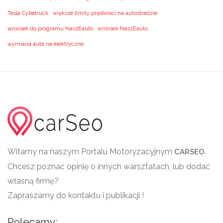
Tesla Cybetruck
większe limity prędkości na autostradzie
wniosek do programu NaszEauto
wniosek NaszEauto
wymiana auta na elektryczne
Witamy na naszym Portalu Motoryzacyjnym
.
CARSEO
Chcesz poznać opinię o innych warsztatach, lub dodać
własną firmę?
Zapraszamy do kontaktu i publikacji !
Polecamy: