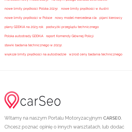
nowe limity prędkości Polska 2025r.
nowe limity prędkości w Austrii
nowe limity prędkości w Polsce
nowy model mercedesa cla
pijani kierowcy
plany GDDKiA na 2025 rok
podwyżki przeglądu technicznego
Polska autostrady GDDKiA
raport Komendy Głównej Policji
stawki badania technicznego w 2025r.
większe limity prędkości na autostradzie
wzrost ceny badania technicznego
Witamy na naszym Portalu Motoryzacyjnym
.
CARSEO
Chcesz poznać opinię o innych warsztatach, lub dodać