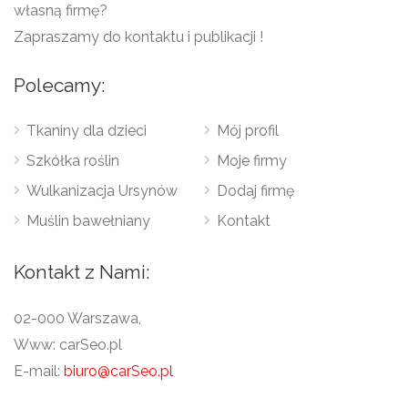
własną firmę?
Zapraszamy do kontaktu i publikacji !
Polecamy:
Tkaniny dla dzieci
Mój profil
Szkółka roślin
Moje firmy
Wulkanizacja Ursynów
Dodaj firmę
Muślin bawełniany
Kontakt
Kontakt z Nami:
02-000 Warszawa,
Www: carSeo.pl
E-mail:
biuro@carSeo.pl