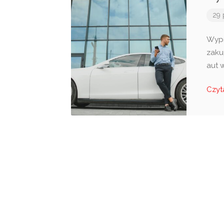
29 
Wypr
zaku
aut 
Czyt