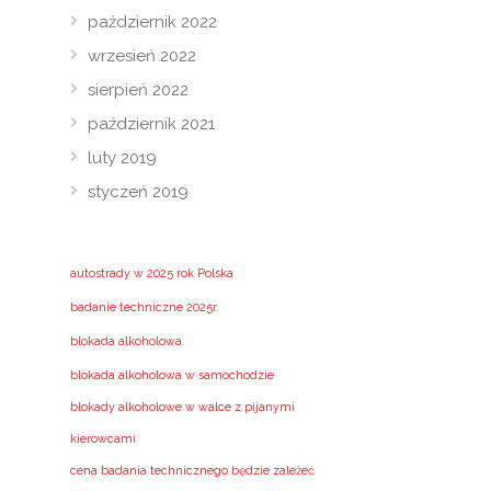
październik 2022
wrzesień 2022
sierpień 2022
październik 2021
luty 2019
styczeń 2019
autostrady w 2025 rok Polska
badanie techniczne 2025r.
blokada alkoholowa
blokada alkoholowa w samochodzie
blokady alkoholowe w walce z pijanymi
kierowcami
cena badania technicznego będzie zależeć