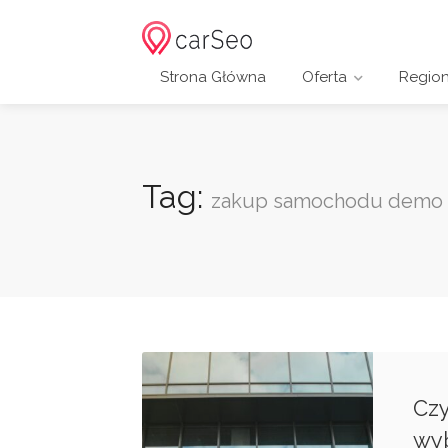
Strona Główna
Oferta
Regio
Tag:
zakup samochodu demo
Cz
wy