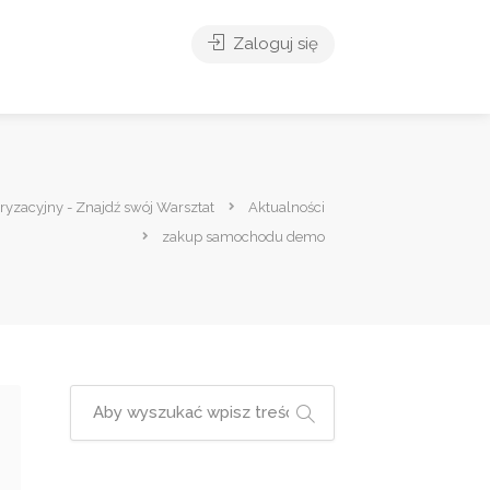
Zaloguj się
oryzacyjny - Znajdź swój Warsztat
Aktualności
zakup samochodu demo