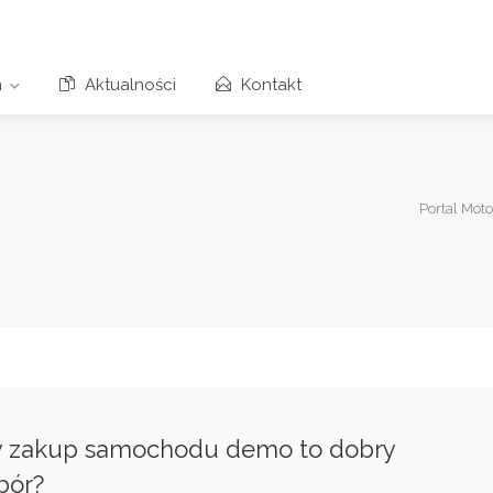
n
Aktualności
Kontakt
Portal Mot
y zakup samochodu demo to dobry
bór?