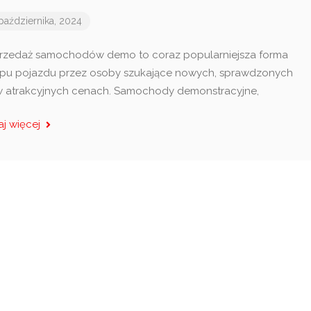
października, 2024
zedaż samochodów demo to coraz popularniejsza forma
pu pojazdu przez osoby szukające nowych, sprawdzonych
w atrakcyjnych cenach. Samochody demonstracyjne,
aj więcej