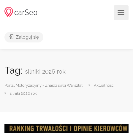
Zaloguj się
Tag:
silniki 2026 rok
Portal Motoryzacyjny - Znajdź swój Warsztat
Aktualności
silniki 2026 rok