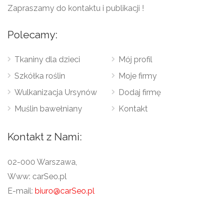
Zapraszamy do kontaktu i publikacji !
Polecamy:
Tkaniny dla dzieci
Mój profil
Szkółka roślin
Moje firmy
Wulkanizacja Ursynów
Dodaj firmę
Muślin bawełniany
Kontakt
Kontakt z Nami:
02-000 Warszawa,
Www: carSeo.pl
E-mail:
biuro@carSeo.pl