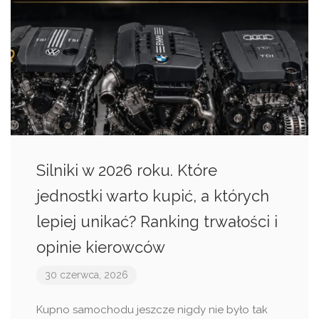
Silniki w 2026 roku. Które
jednostki warto kupić, a których
lepiej unikać? Ranking trwałości i
opinie kierowców
30 czerwca, 2026
Kupno samochodu jeszcze nigdy nie było tak