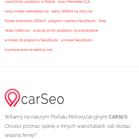
nowe limity prędkości w Polsce
nowy Mercedes CLA
nowy model mercedesa cla
plany GDDKiA na 2025 rok
Polska autostrady GDDKiA
program rządowy NaszEauto
Tesla
Tesla Cybetruck
większe limity prędkości na autostradzie
wniosek do programu NaszEauto
wniosek NaszEauto
wymiana auta na elektryczne
Witamy na naszym Portalu Motoryzacyjnym
.
CARSEO
Chcesz poznać opinię o innych warsztatach, lub dodać
własną firmę?