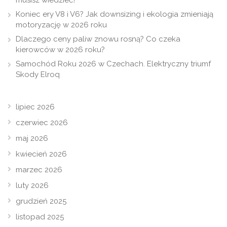
musisz wiedzieć?
Koniec ery V8 i V6? Jak downsizing i ekologia zmieniają
motoryzację w 2026 roku
Dlaczego ceny paliw znowu rosną? Co czeka
kierowców w 2026 roku?
Samochód Roku 2026 w Czechach. Elektryczny triumf
Skody Elroq
lipiec 2026
czerwiec 2026
maj 2026
kwiecień 2026
marzec 2026
luty 2026
grudzień 2025
listopad 2025