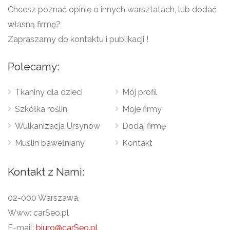
Chcesz poznać opinię o innych warsztatach, lub dodać
własną firmę?
Zapraszamy do kontaktu i publikacji !
Polecamy:
Tkaniny dla dzieci
Mój profil
Szkółka roślin
Moje firmy
Wulkanizacja Ursynów
Dodaj firmę
Muślin bawełniany
Kontakt
Kontakt z Nami:
02-000 Warszawa,
Www: carSeo.pl
E-mail:
biuro@carSeo.pl