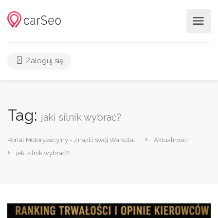
Zaloguj się
Tag:
jaki silnik wybrać?
Portal Motoryzacyjny - Znajdź swój Warsztat
Aktualności
jaki silnik wybrać?