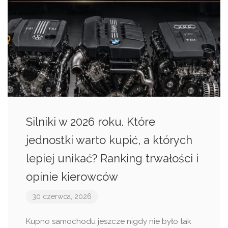
Silniki w 2026 roku. Które
jednostki warto kupić, a których
lepiej unikać? Ranking trwałości i
opinie kierowców
30 czerwca, 2026
Kupno samochodu jeszcze nigdy nie było tak