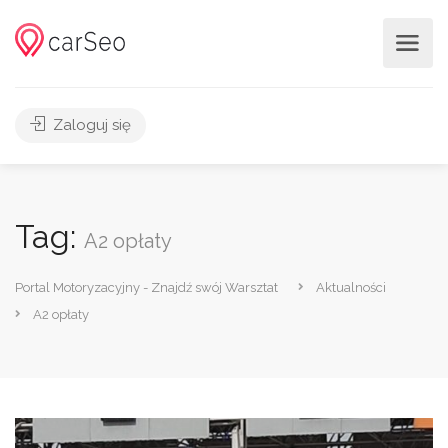
Zaloguj się
Tag:
A2 opłaty
Portal Motoryzacyjny - Znajdź swój Warsztat
Aktualności
A2 opłaty