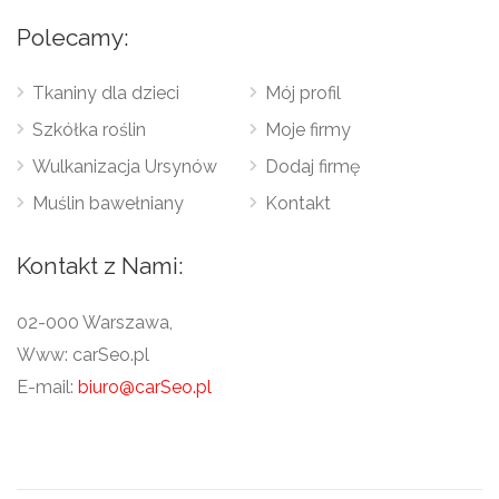
Polecamy:
Tkaniny dla dzieci
Mój profil
Szkółka roślin
Moje firmy
Wulkanizacja Ursynów
Dodaj firmę
Muślin bawełniany
Kontakt
Kontakt z Nami:
02-000 Warszawa,
Www: carSeo.pl
E-mail:
biuro@carSeo.pl