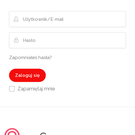
Zapomniałeś hasła?
Zapamiętaj mnie