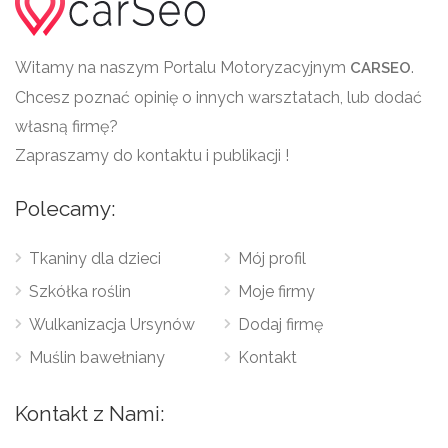
Witamy na naszym Portalu Motoryzacyjnym
.
CARSEO
Chcesz poznać opinię o innych warsztatach, lub dodać
własną firmę?
Zapraszamy do kontaktu i publikacji !
Polecamy:
Tkaniny dla dzieci
Mój profil
Szkółka roślin
Moje firmy
Wulkanizacja Ursynów
Dodaj firmę
Muślin bawełniany
Kontakt
Kontakt z Nami: