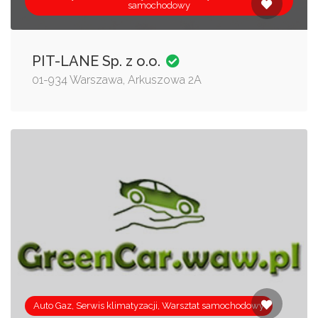
samochodowy
PIT-LANE Sp. z o.o.
01-934 Warszawa, Arkuszowa 2A
Auto Gaz, Serwis klimatyzacji, Warsztat samochodowy