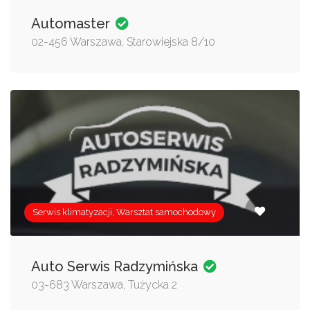
Automaster
02-456 Warszawa, Starowiejska 8/10
Serwis klimatyzacji, Warsztat samochodowy
Auto Serwis Radzymińska
03-683 Warszawa, Tużycka 2