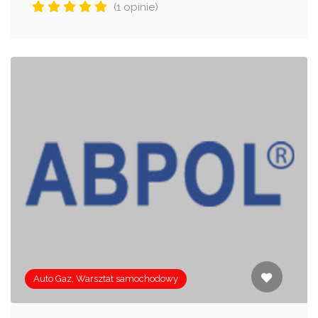
(1 opinie)
Auto Gaz, Warsztat samochodowy