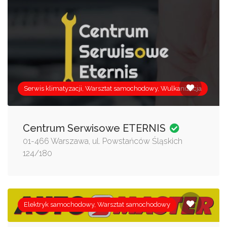
Serwis klimatyzacji, Warsztat samochodowy, Wulkanizacja
Centrum Serwisowe ETERNIS
01-466 Warszawa, ul. Powstańców Śląskich
124/180
Elektryk samochodowy, Warsztat samochodowy