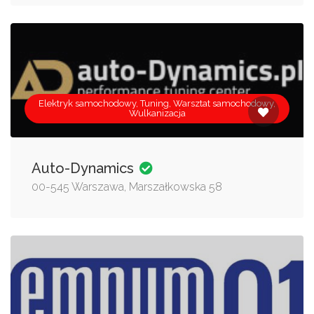
Elektryk samochodowy, Tuning, Warsztat samochodowy,
Wulkanizacja
Auto-Dynamics
00-545 Warszawa, Marszałkowska 58