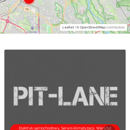
Leaflet
| ©
OpenStreetMap
contributors
Elektryk samochodowy, Serwis klimatyzacji, Warsztat