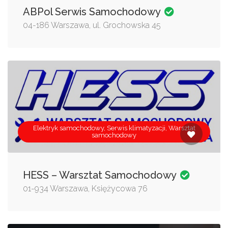
ABPol Serwis Samochodowy
04-186 Warszawa, ul. Grochowska 45
Elektryk samochodowy, Serwis klimatyzacji, Warsztat
samochodowy
HESS – Warsztat Samochodowy
01-934 Warszawa, Księżycowa 76