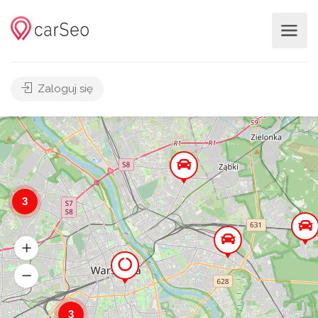
Zaloguj się
3
3