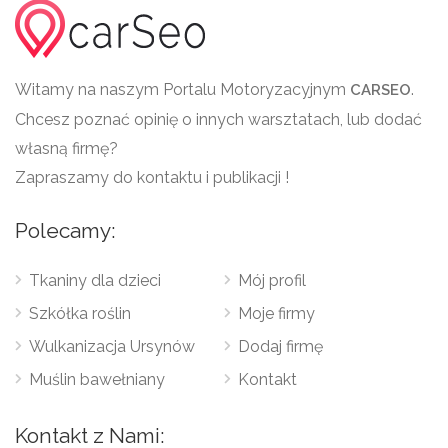
Witamy na naszym Portalu Motoryzacyjnym
.
CARSEO
Chcesz poznać opinię o innych warsztatach, lub dodać
własną firmę?
Zapraszamy do kontaktu i publikacji !
Polecamy:
Tkaniny dla dzieci
Mój profil
Szkółka roślin
Moje firmy
Wulkanizacja Ursynów
Dodaj firmę
Muślin bawełniany
Kontakt
Kontakt z Nami: