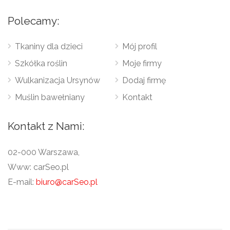
Polecamy:
Tkaniny dla dzieci
Mój profil
Szkółka roślin
Moje firmy
Wulkanizacja Ursynów
Dodaj firmę
Muślin bawełniany
Kontakt
Kontakt z Nami:
02-000 Warszawa,
Www: carSeo.pl
E-mail:
biuro@carSeo.pl