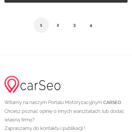
1
2
3
4
Witamy na naszym Portalu Motoryzacyjnym
.
CARSEO
Chcesz poznać opinię o innych warsztatach, lub dodać
własną firmę?
Zapraszamy do kontaktu i publikacji !