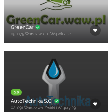
GreenCar
05-075 Warszawa, ul. Wspólna 24
AutoTechnika S.C.
02-091 Warszawa, Żwirki i Wigury 29