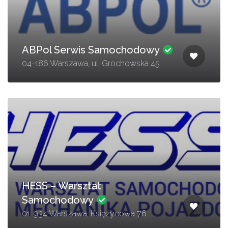
ABPol Serwis Samochodowy
04-186 Warszawa, ul. Grochowska 45
HESS – Warsztat
Samochodowy
01-934 Warszawa, Księżycowa 76