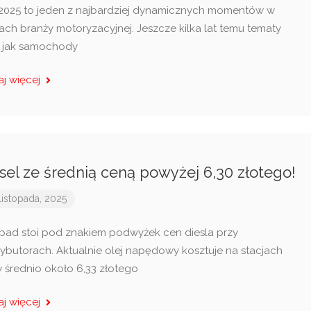
2025 to jeden z najbardziej dynamicznych momentów w
jach branży motoryzacyjnej. Jeszcze kilka lat temu tematy
e jak samochody
aj więcej
sel ze średnią ceną powyżej 6,30 złotego!
listopada, 2025
opad stoi pod znakiem podwyżek cen diesla przy
rybutorach. Aktualnie olej napędowy kosztuje na stacjach
w średnio około 6,33 złotego
aj więcej