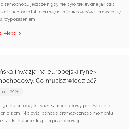
o samochodu jeszcze nigdy nie było tak trudne jak dziś.
cze kilkanaście lat temu większość kierowców kierowała się
ą, wyposażeniem
aj więcej
ńska inwazja na europejski rynek
ochodowy. Co musisz wiedzieć?
maja, 2026
25 roku europejski rynek samochodowy przeżył ciche
sienie ziemi. Nie było jednego dramatycznego momentu,
ej spektakularnej fuzji ani przełomowej