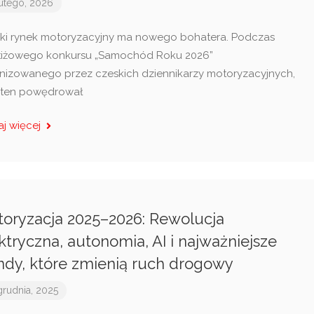
lutego, 2026
ki rynek motoryzacyjny ma nowego bohatera. Podczas
tiżowego konkursu „Samochód Roku 2026”
nizowanego przez czeskich dziennikarzy motoryzacyjnych,
ł ten powędrował
aj więcej
oryzacja 2025–2026: Rewolucja
ktryczna, autonomia, AI i najważniejsze
ndy, które zmienią ruch drogowy
grudnia, 2025