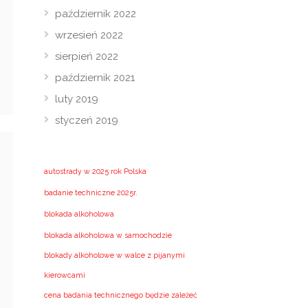
październik 2022
wrzesień 2022
sierpień 2022
październik 2021
luty 2019
styczeń 2019
autostrady w 2025 rok Polska
badanie techniczne 2025r.
blokada alkoholowa
blokada alkoholowa w samochodzie
blokady alkoholowe w walce z pijanymi
kierowcami
cena badania technicznego będzie zależeć