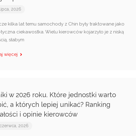
lipca, 2026
cze kilka lat temu samochody z Chin były traktowane jako
tyczna ciekawostka. Wielu kierowców kojarzyło je z niską
ścią, słabym
aj więcej
niki w 2026 roku. Które jednostki warto
ić, a których lepiej unikać? Ranking
ałości i opinie kierowców
czerwca, 2026