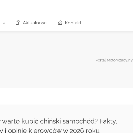
n
Aktualności
Kontakt
Portal Motoryzacyjny
 warto kupić chiński samochód? Fakty,
y i opinie kierowców w 2026 roku