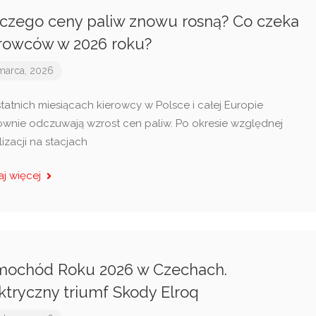
czego ceny paliw znowu rosną? Co czeka
rowców w 2026 roku?
marca, 2026
tatnich miesiącach kierowcy w Polsce i całej Europie
wnie odczuwają wzrost cen paliw. Po okresie względnej
lizacji na stacjach
aj więcej
mochód Roku 2026 w Czechach.
ktryczny triumf Skody Elroq